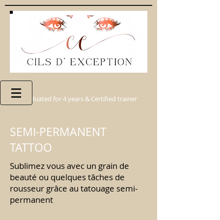
Graduated for 4 years & Certified trainer
SEMI-PERMANENT
TATTOO
Sublimez vous avec un grain de
beauté ou quelques tâches de
rousseur grâce au tatouage semi-
permanent