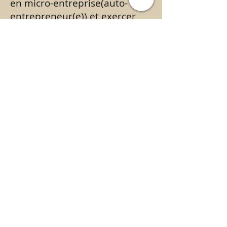
en micro-entreprise(auto-
entrepreneur(e)) et exercer
son activité