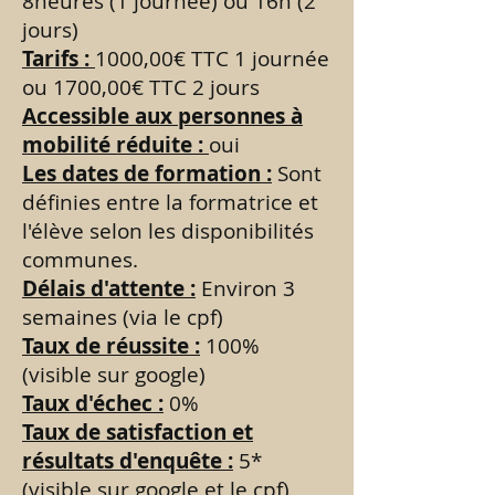
8heures (1 journée) ou 16h (2
jours)
Tarifs :
1000,00€ TTC 1 journée
ou 1700,00€ TTC 2 jours
Accessible aux personnes à
mobilité réduite :
oui
Les dates de formation :
Sont
définies entre la formatrice et
l'élève selon les disponibilités
communes.
Délais d'attente :
Environ 3
semaines (via le cpf)
Taux de réussite :
100%
(visible sur google)
Taux d'échec :
0%
Taux de satisfaction et
résultats d'enquête :
5*
(visible sur google et le cpf)