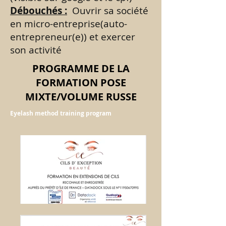
Débouchés :
Ouvrir sa société
en micro-entreprise(auto-
entrepreneur(e)) et exercer
son activité
PROGRAMME DE LA
FORMATION POSE
MIXTE/VOLUME RUSSE
Eyelash method training program