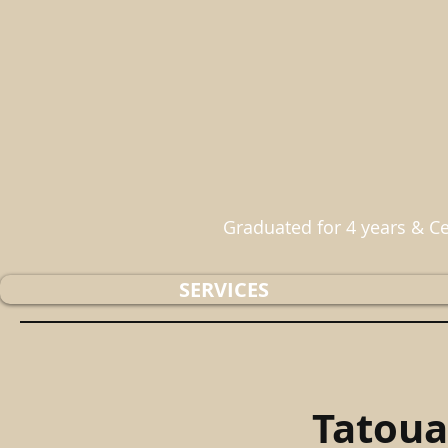
Graduated for 4 years & Cer
SERVICES
Tatoua